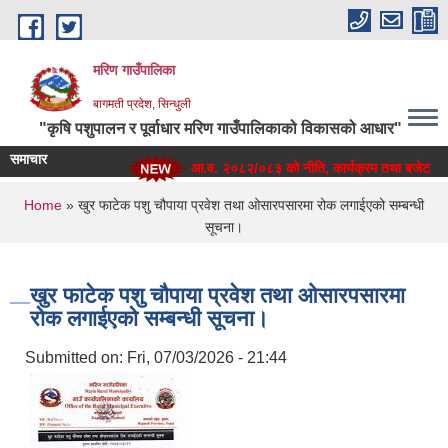
Skip to main content
मरिण गाउँपालिका
बागमती प्रदेश, सिन्धुली
"कृषि पशुपालन र पूर्वाधार मरिण गाउँपालिकाको विकासको आधार"
समाचार
आ.व. २०८२/०८३ को नीति, कार्यक्रम तथा बजेट
You are here
Home
» खुर फाटेक पशु चौपाया प्रवेश तथा ओसारपसारमा रोक लगाईएको सम्बन्धी
सूचना।
खुर फाटेक पशु चौपाया प्रवेश तथा ओसारपसारमा
रोक लगाईएको सम्बन्धी सूचना।
Submitted on:
Fri, 07/03/2026 - 21:44