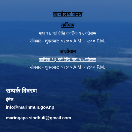
कार्यालय समय
गर्मीयाम
माघ १६ गते देखि कार्त्तिक १५ गतेसम्म
सोमबार - शुक्रबार: ०९:०० A.M. - ५:०० P.M.
जाडोयाम
कार्त्तिक १६ गते देखि माघ १५ गतेसम्म
सोमबार - शुक्रबार: ०९:०० A.M. - ४:०० P.M.
सम्पर्क विवरण
ईमेल:
info@marinmun.gov.np
maringapa.sindhuli@gmail.com