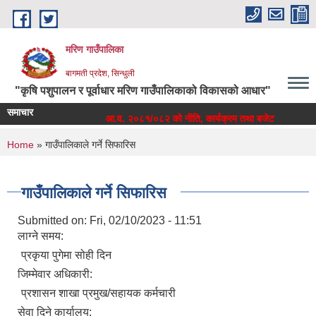
Skip to main content
मरिण गाउँपालिका
बागमती प्रदेश, सिन्धुली
"कृषि पशुपालन र पूर्वाधार मरिण गाउँपालिकाको विकासको आधार"
समाचार
 तथा बजेट
आ.व. २०८१/०८२ को नीति, कार्यक्रम तथा बजेट
You are here
Home
» गाउँपालिकाले गर्ने सिफारिस
गाउँपालिकाले गर्ने सिफारिस
Submitted on:
Fri, 02/10/2023 - 11:51
लाग्ने समय:
प्रकृया पुगेमा सोही दिन
जिम्मेवार अधिकारी:
प्रशासन शाखा प्रमुख/सहायक कर्मचारी
सेवा दिने कार्यालय: