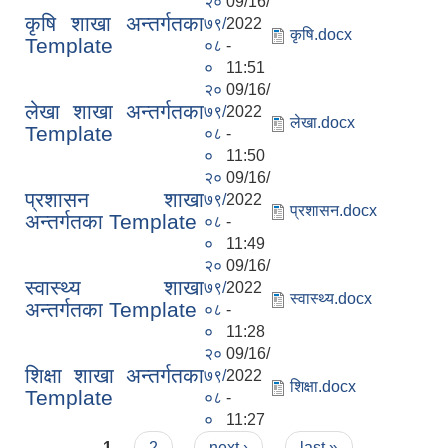
२०
09/16/
कृषि शाखा अन्तर्गतका
७९/
2022
कृषि.docx
Template
०८
-
०
11:51
२०
09/16/
लेखा शाखा अन्तर्गतका
७९/
2022
लेखा.docx
Template
०८
-
०
11:50
२०
09/16/
प्रशासन शाखा
७९/
2022
प्रशासन.docx
अन्तर्गतका Template
०८
-
०
11:49
२०
09/16/
स्वास्थ्य शाखा
७९/
2022
स्वास्थ्य.docx
अन्तर्गतका Template
०८
-
०
11:28
२०
09/16/
शिक्षा शाखा अन्तर्गतका
७९/
2022
शिक्षा.docx
Template
०८
-
०
11:27
Pages
1
2
next ›
last »