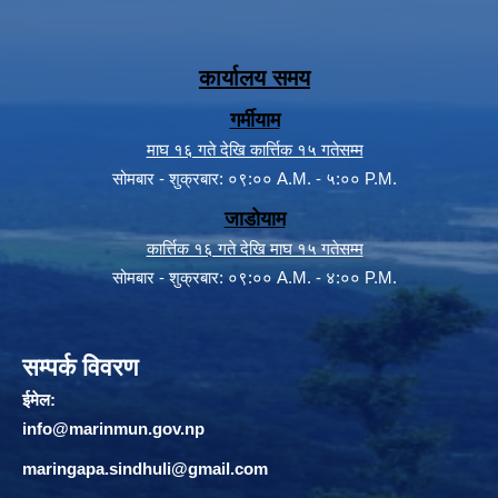
कार्यालय समय
गर्मीयाम
माघ १६ गते देखि कार्त्तिक १५ गतेसम्म
सोमबार - शुक्रबार: ०९:०० A.M. - ५:०० P.M.
जाडोयाम
कार्त्तिक १६ गते देखि माघ १५ गतेसम्म
सोमबार - शुक्रबार: ०९:०० A.M. - ४:०० P.M.
सम्पर्क विवरण
ईमेल:
info@marinmun.gov.np
maringapa.sindhuli@gmail.com