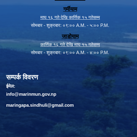
गर्मीयाम
माघ १६ गते देखि कार्त्तिक १५ गतेसम्म
सोमबार - शुक्रबार: ०९:०० A.M. - ५:०० P.M.
जाडोयाम
कार्त्तिक १६ गते देखि माघ १५ गतेसम्म
सोमबार - शुक्रबार: ०९:०० A.M. - ४:०० P.M.
सम्पर्क विवरण
ईमेल:
info@marinmun.gov.np
maringapa.sindhuli@gmail.com