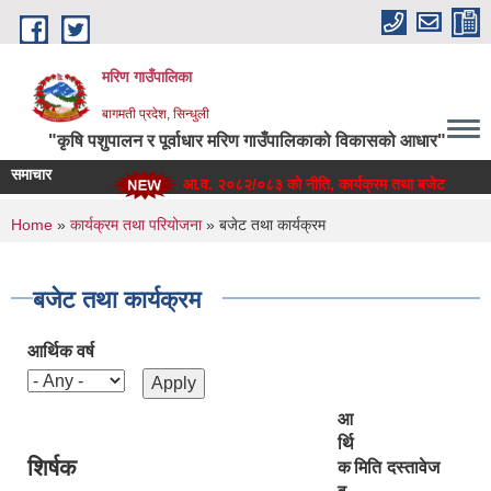
Skip to main content
मरिण गाउँपालिका
बागमती प्रदेश, सिन्धुली
"कृषि पशुपालन र पूर्वाधार मरिण गाउँपालिकाको विकासको आधार"
समाचार
आ.व. २०८२/०८३ को नीति, कार्यक्रम तथा बजेट
You are here
Home
»
कार्यक्रम तथा परियोजना
» बजेट तथा कार्यक्रम
बजेट तथा कार्यक्रम
आर्थिक वर्ष
आ
र्थि
शिर्षक
क
मिति
दस्तावेज