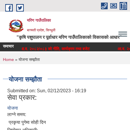
Skip to main content
मरिण गाउँपालिका
बागमती प्रदेश, सिन्धुली
"कृषि पशुपालन र पूर्वाधार मरिण गाउँपालिकाको विकासको आधार"
समाचार
आ.व. २०८२/०८३ को नीति, कार्यक्रम तथा बजेट
आ.व. २०८
You are here
Home
» योजना सम्झौता
योजना सम्झौता
Submitted on:
Sun, 02/12/2023 - 16:19
सेवा प्रकार:
योजना
लाग्ने समय:
प्रकृया पुगेमा सोही दिन