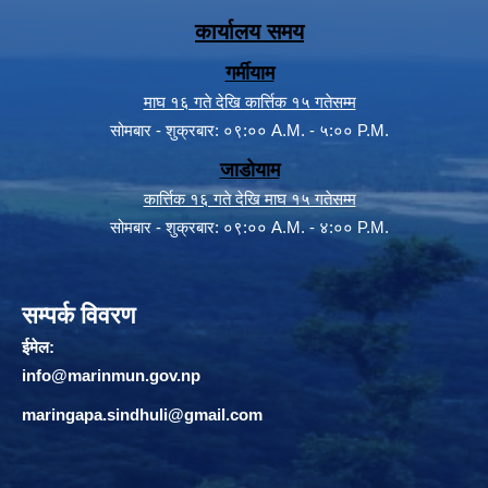
कार्यालय समय
गर्मीयाम
माघ १६ गते देखि कार्त्तिक १५ गतेसम्म
सोमबार - शुक्रबार: ०९:०० A.M. - ५:०० P.M.
जाडोयाम
कार्त्तिक १६ गते देखि माघ १५ गतेसम्म
सोमबार - शुक्रबार: ०९:०० A.M. - ४:०० P.M.
सम्पर्क विवरण
ईमेल:
info@marinmun.gov.np
maringapa.sindhuli@gmail.com