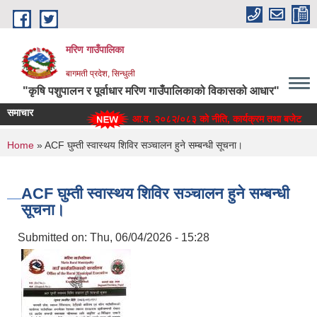
Skip to main content
मरिण गाउँपालिका
बागमती प्रदेश, सिन्धुली
"कृषि पशुपालन र पूर्वाधार मरिण गाउँपालिकाको विकासको आधार"
समाचार
आ.व. २०८२/०८३ को नीति, कार्यक्रम तथा बजेट
You are here
Home
» ACF घुम्ती स्वास्थय शिविर सञ्चालन हुने सम्बन्धी सूचना।
ACF घुम्ती स्वास्थय शिविर सञ्चालन हुने सम्बन्धी
सूचना।
Submitted on:
Thu, 06/04/2026 - 15:28