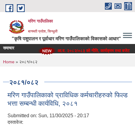
Skip to main content
मरिण गाउँपालिका
बागमती प्रदेश, सिन्धुली
"कृषि पशुपालन र पूर्वाधार मरिण गाउँपालिकाको विकासको आधार"
समाचार
आ.व. २०८२/०८३ को नीति, कार्यक्रम तथा बजेट
You are here
Home
» २०८१/०८२
२०८१/०८२
मरिण गाउँपालिकाको प्राविधिक कर्मचारीहरुको फिल्ड
भत्ता सम्बन्धी कार्यविधि, २०८१
Submitted on:
Sun, 11/30/2025 - 20:17
दस्तावेज: