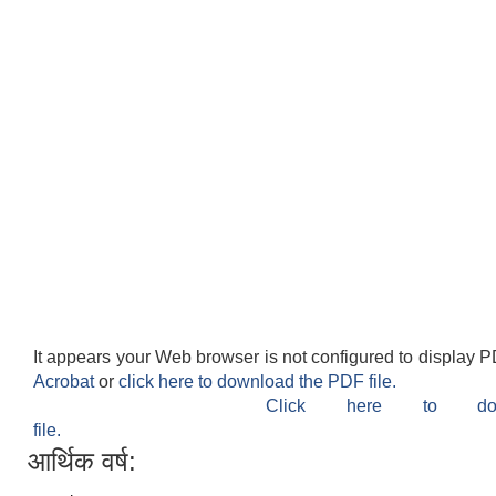
It appears your Web browser is not configured to display P
Acrobat
or
click here to download the PDF file.
Click here to do
file.
आर्थिक वर्ष: