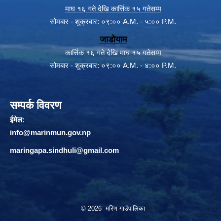
माघ १६ गते देखि कार्त्तिक १५ गतेसम्म
सोमबार - शुक्रबार: ०९:०० A.M. - ५:०० P.M.
जाडोयाम
कार्त्तिक १६ गते देखि माघ १५ गतेसम्म
सोमबार - शुक्रबार: ०९:०० A.M. - ४:०० P.M.
सम्पर्क विवरण
ईमेल:
info@marinmun.gov.np
maringapa.sindhuli@gmail.com
© 2026 मरिण गाउँपालिका