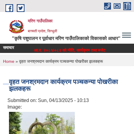
Skip to main content
मरिण गाउँपालिका
बागमती प्रदेश, सिन्धुली
"कृषि पशुपालन र पूर्वाधार मरिण गाउँपालिकाको विकासको आधार"
समाचार
आ.व. २०८१/०८२ को नीति, कार्यक्रम तथा बजेट
मरिण 
You are here
Home
» वृहत जनश्रमदान कार्यक्रम पञ्चकन्या पोखरीका झलकहरू
वृहत जनश्रमदान कार्यक्रम पञ्चकन्या पोखरीका
झलकहरू
Submitted on:
Sun, 04/13/2025 - 10:13
Image: