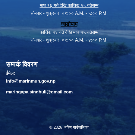
माघ १६ गते देखि कार्त्तिक १५ गतेसम्म
सोमबार - शुक्रबार: ०९:०० A.M. - ५:०० P.M.
जाडोयाम
कार्त्तिक १६ गते देखि माघ १५ गतेसम्म
सोमबार - शुक्रबार: ०९:०० A.M. - ४:०० P.M.
सम्पर्क विवरण
ईमेल:
info@marinmun.gov.np
maringapa.sindhuli@gmail.com
© 2026 मरिण गाउँपालिका