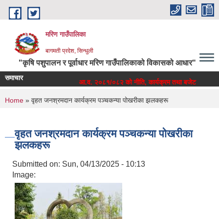
Skip to main content
मरिण गाउँपालिका
बागमती प्रदेश, सिन्धुली
"कृषि पशुपालन र पूर्वाधार मरिण गाउँपालिकाको विकासको आधार"
समाचार
ा बजेट
आ.व. २०८१/०८२ को नीति, कार्यक्रम तथा बजेट
You are here
Home
» वृहत जनश्रमदान कार्यक्रम पञ्चकन्या पोखरीका झलकहरू
वृहत जनश्रमदान कार्यक्रम पञ्चकन्या पोखरीका
झलकहरू
Submitted on:
Sun, 04/13/2025 - 10:13
Image: