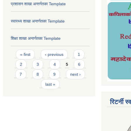
प्रशासन शाखा अन्तर्गतका Template
स्वास्थ्य शाखा अन्तर्गतका Template
शिक्षा शाखा अन्तर्गतका Template
Pages
« first
‹ previous
1
2
3
4
5
6
7
8
9
next ›
last »
रिटर्नी स