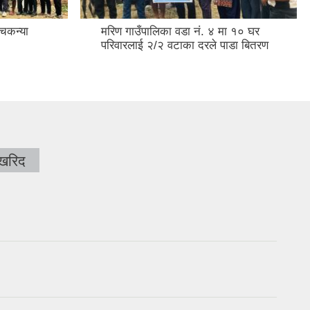
्चकन्या
मरिण गाउँपालिका वडा नं. ४ मा १० घर
परिवारलाई २/२ वटाका दरले पाडा बितरण
 खरिद