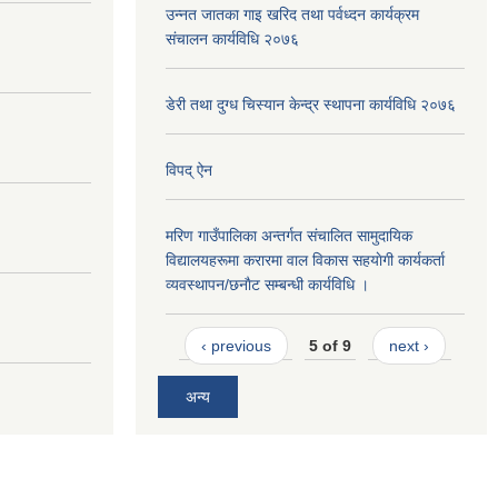
उन्नत जातका गाइ खरिद तथा पर्वध्दन कार्यक्रम
संचालन कार्यविधि २०७६
डेरी तथा दुग्ध चिस्यान केन्द्र स्थापना कार्यविधि २०७६
विपद् ऐन
मरिण गाउँपालिका अन्तर्गत संचालित सामुदायिक
विद्यालयहरूमा करारमा वाल विकास सहयाेगी कार्यकर्ता
व्यवस्थापन/छनाैट सम्बन्धी कार्यविधि ।
‹ previous
5 of 9
next ›
अन्य