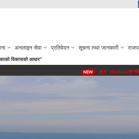
जना
अनलाइन सेवा
प्रतिवेदन
सूचना तथा जानकारी
राजप
्वाधार मरिण गाउँपालिकाको विकासको आधार"
आ.व. २०८२/०८३ को नीति, कार्यक्र