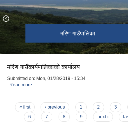
वडा नं. ५ स्थित ऐतिहासिक पन्चकन्या पोखरी
मरिण गाउँपालिका प्रशासकीय भवन
मरिण गाउँपालिका
पञ्चकन्या पोखरी
मरिण गाउँकार्यपालिकाकाे कार्यालय
Submitted on:
Mon, 01/28/2019 - 15:34
Read more
about मरिण गाउँकार्यपालिकाकाे कार्यालय
Pages
« first
‹ previous
1
2
3
6
7
8
9
next ›
la