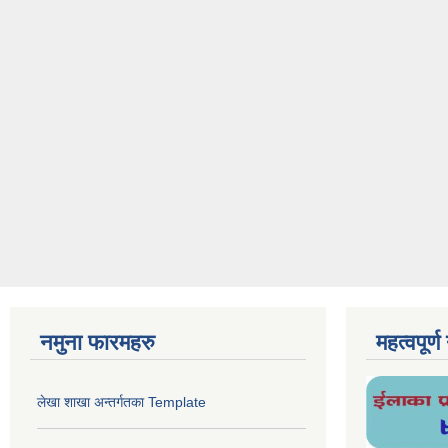
नमुना फारमहरु
महत्वपूर्
लेखा शाखा अन्तर्गतका Template