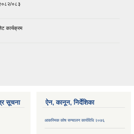
न २०८२/०८३
ेट कार्यक्रम
्र सूचना
ऐन, कानून, निर्देशिका
आकस्मिक कोष स‌न्चालन कार्यविधि २०७६