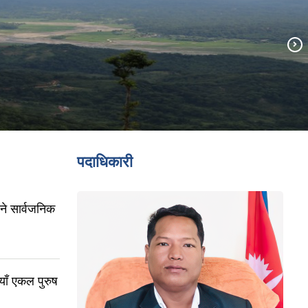
पदाधिकारी
िने सार्वजनिक
नयाँ एकल पुरुष