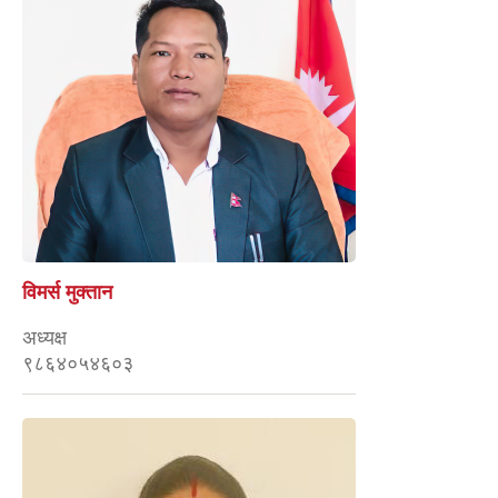
विमर्स मुक्तान
अध्यक्ष
९८६४०५४६०३