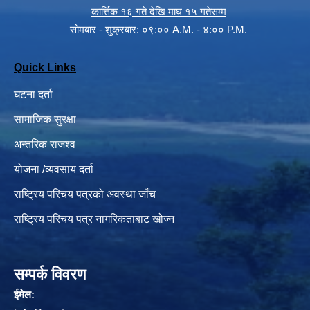
कार्त्तिक १६ गते देखि माघ १५ गतेसम्म
सोमबार - शुक्रबार: ०९:०० A.M. - ४:०० P.M.
Quick Links
घटना दर्ता
सामाजिक सुरक्षा
अन्तरिक राजश्व
योजना /व्यवसाय दर्ता
राष्ट्रिय परिचय पत्रको अवस्था जाँच
राष्ट्रिय परिचय पत्र नागरिकताबाट खोज्न
सम्पर्क विवरण
ईमेल: