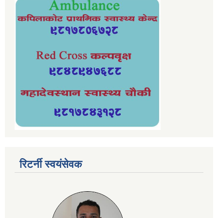
रिटर्नी स्वयंसेवक